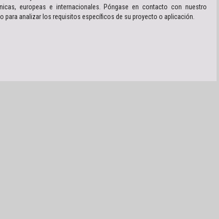
nicas, europeas e internacionales. Póngase en contacto con nuestro
o para analizar los requisitos específicos de su proyecto o aplicación.