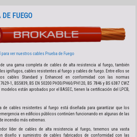
 DE FUEGO
í para ver nuestros cables
Prueba de Fuego
e una gama completa de cables de alta resistencia al fuego, también
es ignífugos, cables resistentes al fuego y cables de fuego. Entre ellos se
 los cables Standard y Enhanced en conformidad con las normas
S 7629-1, BS5839, BS EN 50200 PH30/PH60/PH120, BS 7846 y BS 6387 CWZ
 modelos están aprobados por el BASEC, tienen la certificación del LPCB,
 de cables resistentes al fuego está diseñada para garantizar que los
emergencia en edificios públicos continúen funcionando en algunas de las
de incendio más extremas.
or líder de cables de alta resistencia al fuego, tenemos una vasta
en diseño y suministro de cables fabricados de conformidad con las