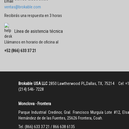
ventas@brokable.com
Recibirás una respuesta en 3 horas
Línea de asistencia técnica
Llámanos en horario de oficina al
+52 (866) 633 37 21
Brokable USA LLC
2850 Lawtherwood PL,Dallas, TX, 75214 Cel: +
(214) 546- 722
Monclova - Frontera
Parque Industrial Credinor, Gral. Francisco Murguía Lote #12, Els
Hernández de de las Fuentes, 25626 Frontera, Coah.
Tel. (866) 633 37 21 / 866 638 6135