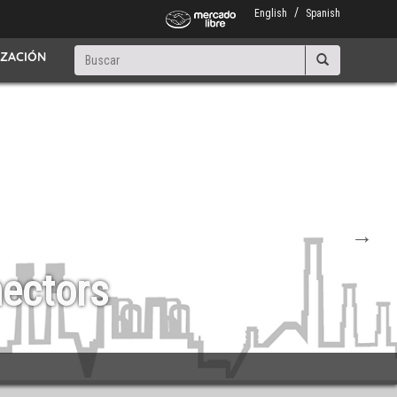
English
Spanish
Buscar
IZACIÓN
Buscar
nectors