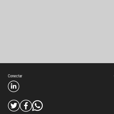
1
Conectar
8
a