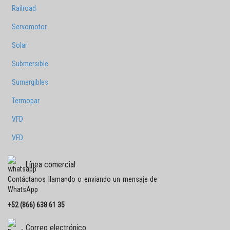
Railroad
Servomotor
Solar
Submersible
Sumergibles
Termopar
VFD
VFD
Línea comercial
Contáctanos llamando o enviando un mensaje de
WhatsApp
+52 (866) 638 61 35
Correo electrónico