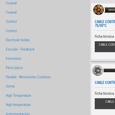
Coaxial
Coaxial
Control
CABLE CONTR
75/90°C
Control
Ficha técnica
Electrode holder
CABLE CONT
Encoder - Feedback
Ferroviario
Fibra óptica
Flexible - Movimiento Continuo
CABLE CONTR
Goma
Ficha técnica
High Temperature
CABLE 
High temperature
Instrumentación