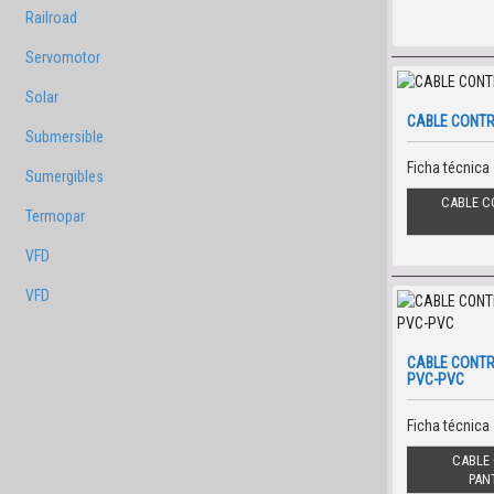
Railroad
Servomotor
Solar
CABLE CONTR
Submersible
Ficha técnica
Sumergibles
CABLE C
Termopar
VFD
VFD
CABLE CONTR
PVC-PVC
Ficha técnica
CABLE 
PAN