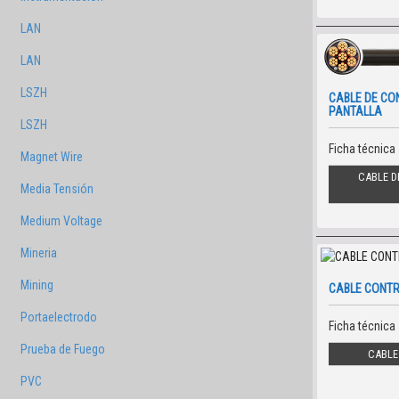
LAN
LAN
LSZH
CABLE DE CO
PANTALLA
LSZH
Ficha técnica
Magnet Wire
CABLE D
Media Tensión
Medium Voltage
Mineria
Mining
CABLE CONTR
Portaelectrodo
Ficha técnica
Prueba de Fuego
CABLE
PVC