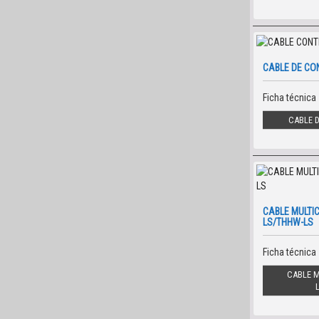
CABLE DE CO
Ficha técnica
CABLE D
CABLE MULTI
LS/THHW-LS
Ficha técnica
CABLE 