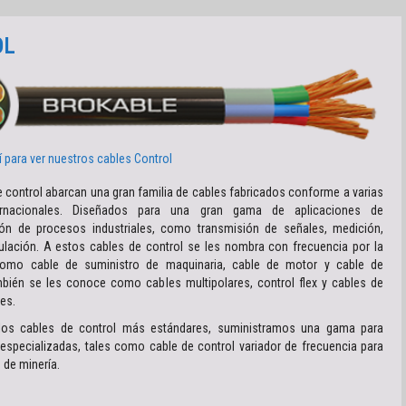
OL
í para ver nuestros cables
Control
 control abarcan una gran familia de cables fabricados conforme a varias
ernacionales. Diseñados para una gran gama de aplicaciones de
ón de procesos industriales, como transmisión de señales, medición,
gulación. A estos cables de control se les nombra con frecuencia por la
 como cable de suministro de maquinaria, cable de motor y cable de
mbién se les conoce como cables multipolares, control flex y cables de
les.
os cables de control más estándares, suministramos una gama para
 especializadas, tales como cable de control variador de frecuencia para
 de minería.