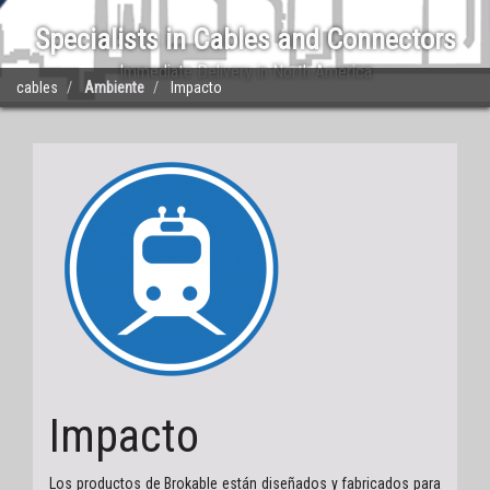
Specialists in Cables and Connectors
Immediate Delivery in North America
cables
Ambiente
Impacto
Impacto
Los productos de Brokable están diseñados y fabricados para