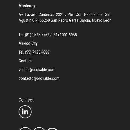
Monterrey
Av. Lázaro Cárdenas 2321., Pte. Col. Residencial San
Agustín C.P: 66260 San Pedro Garza García, Nuevo León
Tel. (81) 1525 7762 / (81) 1001 6958
Mexico City
Tel. (55) 7925 4688
Contact
ventas@brokable.com
contacto@brokable.com
Connect