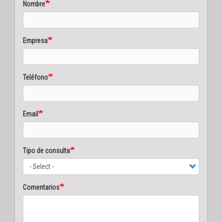
Nombre
Empresa
Teléfono
Email
Tipo de consulta
Comentarios