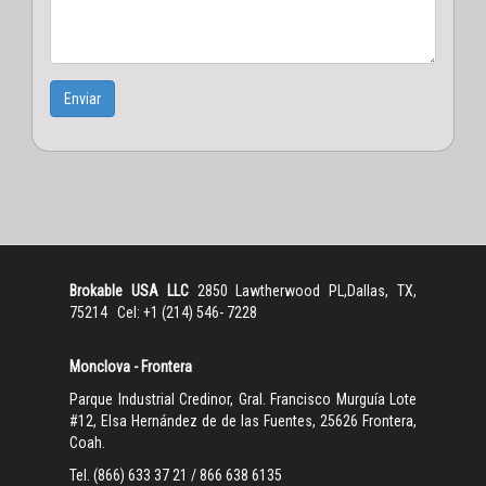
Enviar
Brokable USA LLC
2850 Lawtherwood PL,Dallas, TX,
75214 Cel: +1 (214) 546- 7228
Monclova - Frontera
Parque Industrial Credinor, Gral. Francisco Murguía Lote
#12, Elsa Hernández de de las Fuentes, 25626 Frontera,
Coah.
Tel. (866) 633 37 21 / 866 638 6135